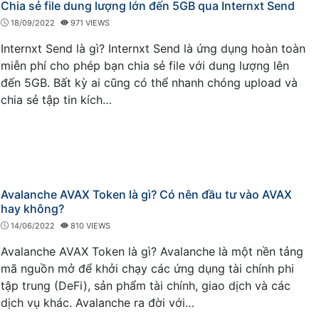
Chia sẻ file dung lượng lớn đến 5GB qua Internxt Send
18/09/2022
971 VIEWS
Internxt Send là gì? Internxt Send là ứng dụng hoàn toàn
miễn phí cho phép bạn chia sẻ file với dung lượng lên
đến 5GB. Bất kỳ ai cũng có thể nhanh chóng upload và
chia sẻ tập tin kích…
Avalanche AVAX Token là gì? Có nên đầu tư vào AVAX
hay không?
14/06/2022
810 VIEWS
Avalanche AVAX Token là gì? Avalanche là một nền tảng
mã nguồn mở để khởi chạy các ứng dụng tài chính phi
tập trung (DeFi), sản phẩm tài chính, giao dịch và các
dịch vụ khác. Avalanche ra đời với…