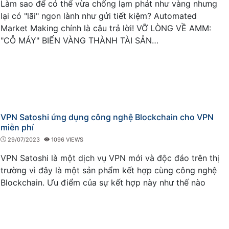
Làm sao để có thể vừa chống lạm phát như vàng nhưng
lại có "lãi" ngon lành như gửi tiết kiệm? Automated
Market Making chính là câu trả lời! VỠ LÒNG VỀ AMM:
"CỖ MÁY" BIẾN VÀNG THÀNH TÀI SẢN…
VPN Satoshi ứng dụng công nghệ Blockchain cho VPN
miễn phí
29/07/2023
1096 VIEWS
VPN Satoshi là một dịch vụ VPN mới và độc đáo trên thị
trường vì đây là một sản phẩm kết hợp cùng công nghệ
Blockchain. Ưu điểm của sự kết hợp này như thế nào