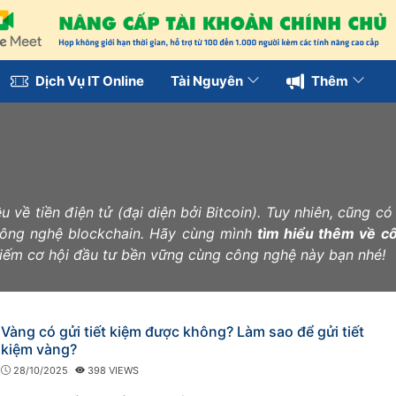
Dịch Vụ IT Online
Tài Nguyên
Thêm
 về tiền điện tử (đại diện bởi Bitcoin). Tuy nhiên, cũng có
công nghệ blockchain. Hãy cùng mình
tìm hiểu thêm về c
kiếm cơ hội đầu tư bền vững cùng công nghệ này bạn nhé!
Vàng có gửi tiết kiệm được không? Làm sao để gửi tiết
kiệm vàng?
28/10/2025
398 VIEWS