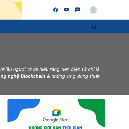
Account
Search
 nhiều người chưa hiểu rằng tiền điện tử chỉ là
ông nghệ Blockchain
& những ứng dụng thiết