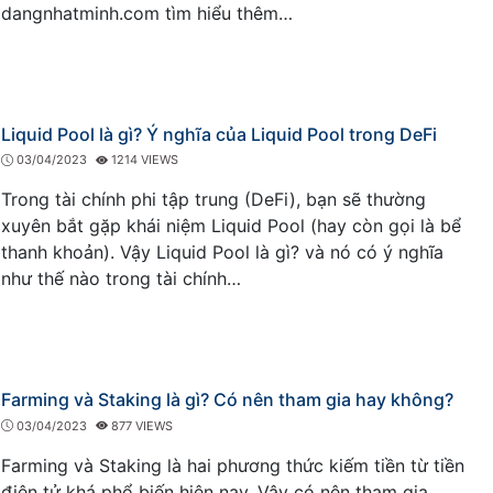
dangnhatminh.com tìm hiểu thêm…
Liquid Pool là gì? Ý nghĩa của Liquid Pool trong DeFi
03/04/2023
1214 VIEWS
Trong tài chính phi tập trung (DeFi), bạn sẽ thường
xuyên bắt gặp khái niệm Liquid Pool (hay còn gọi là bể
thanh khoản). Vậy Liquid Pool là gì? và nó có ý nghĩa
như thế nào trong tài chính…
Farming và Staking là gì? Có nên tham gia hay không?
03/04/2023
877 VIEWS
Farming và Staking là hai phương thức kiếm tiền từ tiền
điện tử khá phổ biến hiện nay. Vậy có nên tham gia