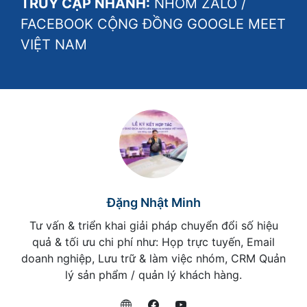
TRUY CẬP NHANH:
NHÓM ZALO
/
FACEBOOK CỘNG ĐỒNG GOOGLE MEET
VIỆT NAM
Đặng Nhật Minh
Tư vấn & triển khai giải pháp chuyển đổi số hiệu
quả & tối ưu chi phí như: Họp trực tuyến, Email
doanh nghiệp, Lưu trữ & làm việc nhóm, CRM Quản
lý sản phẩm / quản lý khách hàng.