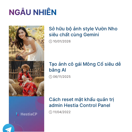
NGẪU NHIÊN
Sở hữu bộ ảnh style Vườn Nho
siêu chất cùng Gemini
10/01/2026
Tạo ảnh cô gái Mông Cổ siêu dễ
bằng AI
06/11/2025
Cách reset mật khẩu quản trị
admin Hestia Control Panel
11/04/2022