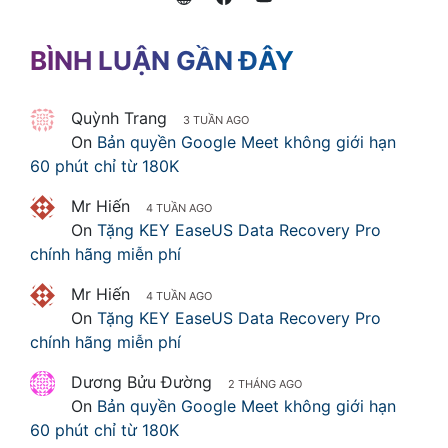
BÌNH LUẬN GẦN ĐÂY
Quỳnh Trang
3 TUẦN AGO
On
Bản quyền Google Meet không giới hạn
60 phút chỉ từ 180K
Mr Hiến
4 TUẦN AGO
On
Tặng KEY EaseUS Data Recovery Pro
chính hãng miễn phí
Mr Hiến
4 TUẦN AGO
On
Tặng KEY EaseUS Data Recovery Pro
chính hãng miễn phí
Dương Bửu Đường
2 THÁNG AGO
On
Bản quyền Google Meet không giới hạn
60 phút chỉ từ 180K