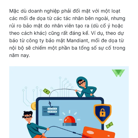
Mặc dù doanh nghiệp phải đối mặt với một loạt
các mối đe dọa từ các tác nhân bên ngoài, nhưng
rủi ro bảo mật do nhân viên tạo ra (dù cố ý hoặc
theo cách khác) cũng rất đáng kể. Ví dụ, theo dự
báo từ công ty bảo mật Mandiant, mối đe dọa từ
nội bộ sẽ chiếm một phần ba tổng số sự cố trong
năm nay.