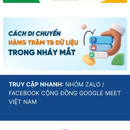
TRUY CẬP NHANH:
NHÓM ZALO
/
FACEBOOK CỘNG ĐỒNG GOOGLE MEET
VIỆT NAM