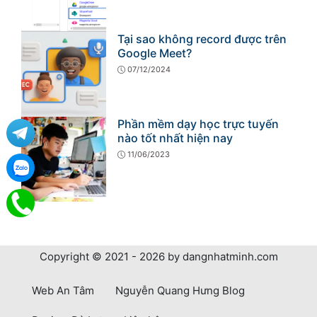
Tại sao không record được trên
Google Meet?
07/12/2024
Phần mềm dạy học trực tuyến
nào tốt nhất hiện nay
11/06/2023
Copyright © 2021 - 2026 by dangnhatminh.com
Web An Tâm
Nguyễn Quang Hưng Blog