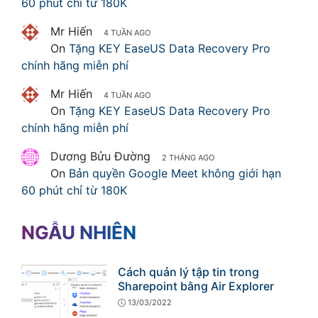
60 phút chỉ từ 180K
Mr Hiến
4 TUẦN AGO
On
Tặng KEY EaseUS Data Recovery Pro
chính hãng miễn phí
Mr Hiến
4 TUẦN AGO
On
Tặng KEY EaseUS Data Recovery Pro
chính hãng miễn phí
Dương Bửu Đường
2 THÁNG AGO
On
Bản quyền Google Meet không giới hạn
60 phút chỉ từ 180K
NGẪU NHIÊN
Cách quản lý tập tin trong
Sharepoint bằng Air Explorer
13/03/2022