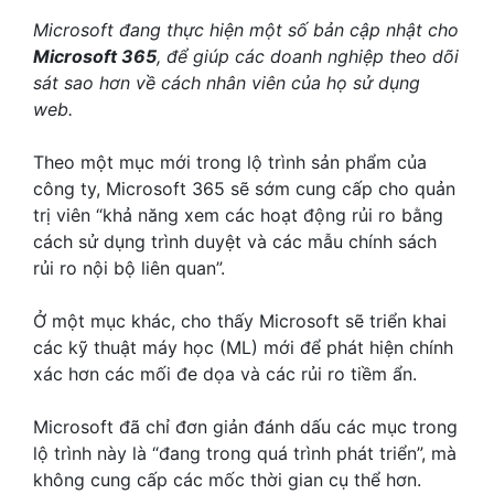
Microsoft đang thực hiện một số bản cập nhật cho
Microsoft 365
, để giúp các doanh nghiệp theo dõi
sát sao hơn về cách nhân viên của họ sử dụng
web.
Theo một mục mới trong lộ trình sản phẩm của
công ty, Microsoft 365 sẽ sớm cung cấp cho quản
trị viên “khả năng xem các hoạt động rủi ro bằng
cách sử dụng trình duyệt và các mẫu chính sách
rủi ro nội bộ liên quan”.
Ở một mục khác, cho thấy Microsoft sẽ triển khai
các kỹ thuật máy học (ML) mới để phát hiện chính
xác hơn các mối đe dọa và các rủi ro tiềm ẩn.
Microsoft đã chỉ đơn giản đánh dấu các mục trong
lộ trình này là “đang trong quá trình phát triển”, mà
không cung cấp các mốc thời gian cụ thể hơn.