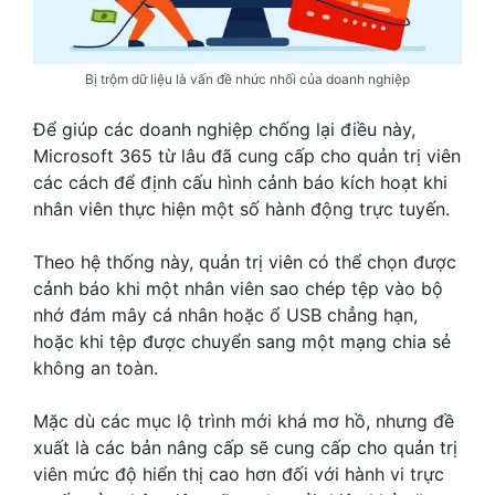
Bị trộm dữ liệu là vấn đề nhức nhối của doanh nghiệp
Để giúp các doanh nghiệp chống lại điều này,
Microsoft 365 từ lâu đã cung cấp cho quản trị viên
các cách để định cấu hình cảnh báo kích hoạt khi
nhân viên thực hiện một số hành động trực tuyến.
Theo hệ thống này, quản trị viên có thể chọn được
cảnh báo khi một nhân viên sao chép tệp vào bộ
nhớ đám mây cá nhân hoặc ổ USB chẳng hạn,
hoặc khi tệp được chuyển sang một mạng chia sẻ
không an toàn.
Mặc dù các mục lộ trình mới khá mơ hồ, nhưng đề
xuất là các bản nâng cấp sẽ cung cấp cho quản trị
viên mức độ hiển thị cao hơn đối với hành vi trực