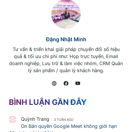
Đặng Nhật Minh
Tư vấn & triển khai giải pháp chuyển đổi số hiệu
quả & tối ưu chi phí như: Họp trực tuyến, Email
doanh nghiệp, Lưu trữ & làm việc nhóm, CRM Quản
lý sản phẩm / quản lý khách hàng.
BÌNH LUẬN GẦN ĐÂY
Quỳnh Trang
3 TUẦN AGO
On
Bản quyền Google Meet không giới hạn