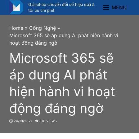
Skip
Giải pháp chuyển đổi số hiệu quả &
MENU
Menu
to
tối ưu chi phí!
content
Home
»
Công Nghệ
»
Microsoft 365 sẽ áp dụng AI phát hiện hành vi
hoạt động đáng ngờ
Microsoft 365 sẽ
áp dụng AI phát
hiện hành vi hoạt
động đáng ngờ
24/10/2021
816 VIEWS