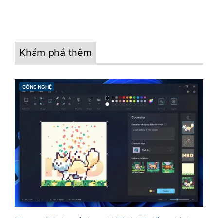
Khám phá thêm
CÔNG NGHỆ
CATEGORIES