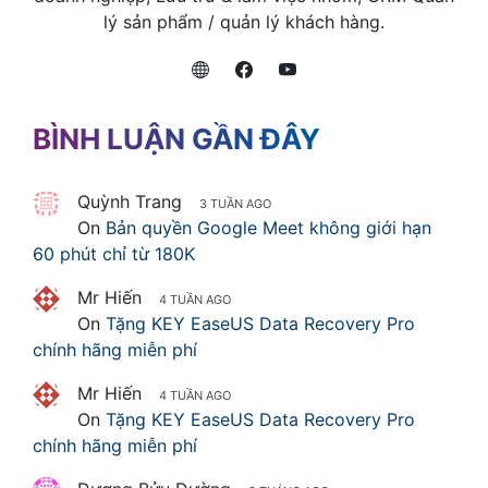
lý sản phẩm / quản lý khách hàng.
BÌNH LUẬN GẦN ĐÂY
Quỳnh Trang
3 TUẦN AGO
On
Bản quyền Google Meet không giới hạn
60 phút chỉ từ 180K
Mr Hiến
4 TUẦN AGO
On
Tặng KEY EaseUS Data Recovery Pro
chính hãng miễn phí
Mr Hiến
4 TUẦN AGO
On
Tặng KEY EaseUS Data Recovery Pro
chính hãng miễn phí