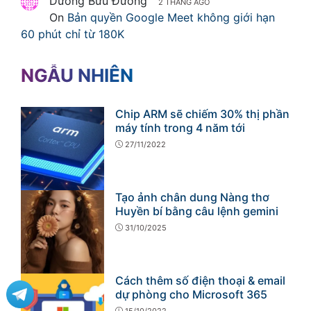
Dương Bửu Đường
2 THÁNG AGO
On
Bản quyền Google Meet không giới hạn
60 phút chỉ từ 180K
NGẪU NHIÊN
Chip ARM sẽ chiếm 30% thị phần
máy tính trong 4 năm tới
27/11/2022
Tạo ảnh chân dung Nàng thơ
Huyền bí bằng câu lệnh gemini
31/10/2025
Cách thêm số điện thoại & email
dự phòng cho Microsoft 365
15/10/2022