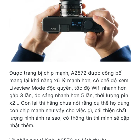
Được trang bị chip mạnh, A2572 được công bố
mang lại khả năng xữ lý mạnh hơn, có chế độ xem
Liveview Mode độc quyền, tốc độ Wifi nhanh hơn
gấp 3 lần, đo sáng nhanh hơn 5 lần, thời lượng pin
x2… Còn lại thì hãng chưa nói rằng cụ thể họ dùng
con chịp mạnh như vậy cho việc gì, cải thiện chất
lượng hình ảnh ra sao, có thông tin thì mình sẽ cập
nhật thêm.