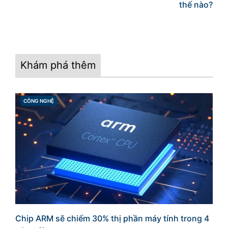
thế nào?
Khám phá thêm
CÔNG NGHỆ
CATEGORIES
Chip ARM sẽ chiếm 30% thị phần máy tính trong 4