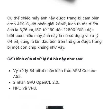
Cụ thể chiếc máy ảnh này được trang bị cảm biến
crop APS-C, độ phân giải 26MP, kích thước điểm
ảnh là 3,76um, ISO từ 160 đến 12800.
Điều đặc
biệt của chiếc máy ảnh này là nó sử dụng vi xử lý
64 bit, cũng là lần đầu tiên trên thế giới được trang
bị một con chip khủng như vậy.
Cấu hình của vi xử lý 64 bit này như sau:
Vy xử lý 64 bit 4 nhân kiến trúc ARM Cortex-
A55.
2 nhân GPU OpenCL 2.0.
NPU và VPU.