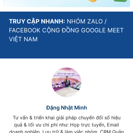
TRUY CẬP NHANH:
NHÓM ZALO
/
FACEBOOK CỘNG ĐỒNG GOOGLE MEET
VIỆT NAM
Đặng Nhật Minh
Tư vấn & triển khai giải pháp chuyển đổi số hiệu
quả & tối ưu chi phí như: Họp trực tuyến, Email
doanh nghiệp, Lưu trữ & làm việc nhóm, CRM Quản