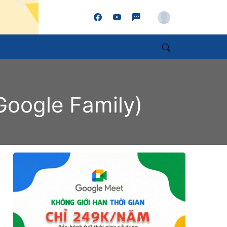
Account
Search
Google Family)