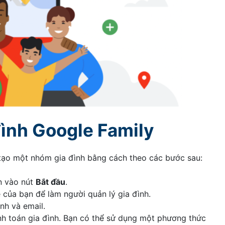
ình Google Family
 tạo một nhóm gia đình bằng cách theo các bước sau:
n vào nút
Bắt đầu
.
của bạn để làm người quản lý gia đình.
nh và email.
h toán gia đình. Bạn có thể sử dụng một phương thức