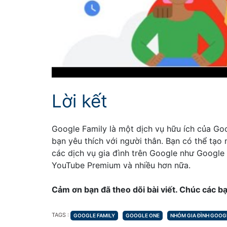
Lời kết
Google Family là một dịch vụ hữu ích của Go
bạn yêu thích với người thân. Bạn có thể tạo
các dịch vụ gia đình trên Google như Google 
YouTube Premium và nhiều hơn nữa.
Cảm ơn bạn đã theo dõi bài viết. Chúc các b
TAGS
TAGS :
GOOGLE FAMILY
GOOGLE ONE
NHÓM GIA ĐÌNH GOOG