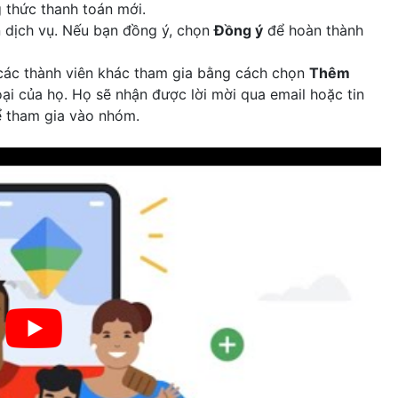
 thức thanh toán mới.
 dịch vụ. Nếu bạn đồng ý, chọn
Đồng ý
để hoàn thành
 các thành viên khác tham gia bằng cách chọn
Thêm
ại của họ. Họ sẽ nhận được lời mời qua email hoặc tin
ể tham gia vào nhóm.