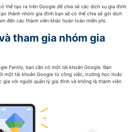
 thể tạo ra trên Google để chia sẻ các dịch vụ gia đình
 tạo thành nhóm gia đình bạn sẽ có thể chia sẻ gói dịch
m đến các thành viên khác hoàn toàn miễn phí.
 và tham gia nhóm gia
le Family, bạn cần có một tài khoản Google. Bạn
i một tài khoản Google từ công việc, trường học hoặc
gia với người quản lý gia đình và không là thành viên