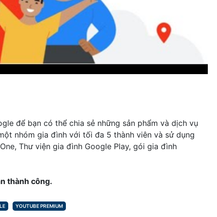
ogle để bạn có thể chia sẻ những sản phẩm và dịch vụ
 một nhóm gia đình với tối đa 5 thành viên và sử dụng
One, Thư viện gia đình Google Play, gói gia đình
ạn thành công.
LE
YOUTUBE PREMIUM