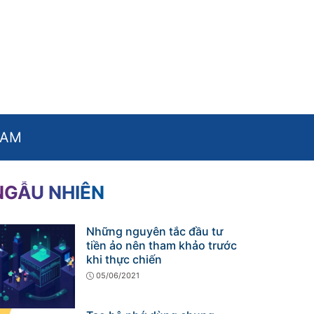
NAM
NGẪU NHIÊN
Những nguyên tắc đầu tư
tiền ảo nên tham khảo trước
khi thực chiến
05/06/2021