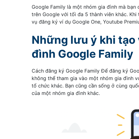
Google Family là một nhóm gia đình mà bạn có
trên Google với tối đa 5 thành viên khác. Khi
vụ đăng ký ví dụ Google One, Youtube Premiu
Những lưu ý khi tạo
đình Google Family
Cách đăng ký Google Family Để đăng ký Goog
không thể tham gia vào một nhóm gia đình vớ
tổ chức khác. Bạn cũng cần sống ở cùng quốc 
của một nhóm gia đình khác.