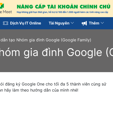
Dịch Vụ IT Online
Tài Nguyên
Thêm
dẫn tạo Nhóm gia đình Google (Google Family)
óm gia đình Google (
 gói đăng ký Google One cho tối đa 5 thành viên cùng sử
ạn hãy làm theo hướng dẫn của mình nhé!