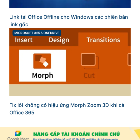
Link tải Office Offline cho Windows các phiên bản
link gốc
MICROSOFT 365 & ONEDRIVE
CATEGORIES
Fix lỗi không có hiệu ứng Morph Zoom 3D khi cài
Office 365