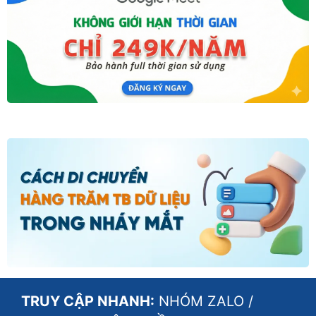
TRUY CẬP NHANH:
NHÓM ZALO
/