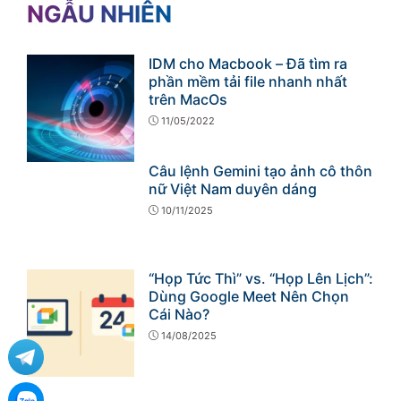
NGẪU NHIÊN
IDM cho Macbook – Đã tìm ra
phần mềm tải file nhanh nhất
trên MacOs
11/05/2022
Câu lệnh Gemini tạo ảnh cô thôn
nữ Việt Nam duyên dáng
10/11/2025
“Họp Tức Thì” vs. “Họp Lên Lịch”:
Dùng Google Meet Nên Chọn
Cái Nào?
14/08/2025