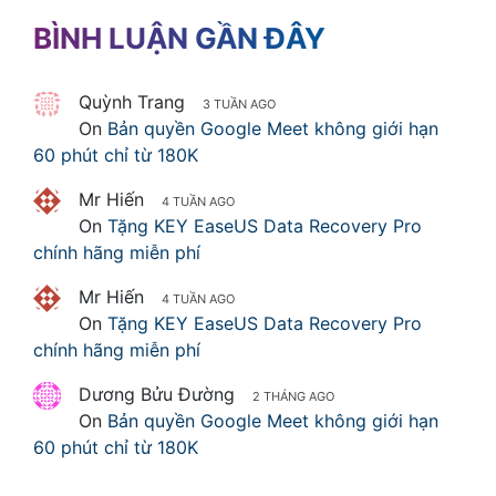
BÌNH LUẬN GẦN ĐÂY
Quỳnh Trang
3 TUẦN AGO
On
Bản quyền Google Meet không giới hạn
60 phút chỉ từ 180K
Mr Hiến
4 TUẦN AGO
On
Tặng KEY EaseUS Data Recovery Pro
chính hãng miễn phí
Mr Hiến
4 TUẦN AGO
On
Tặng KEY EaseUS Data Recovery Pro
chính hãng miễn phí
Dương Bửu Đường
2 THÁNG AGO
On
Bản quyền Google Meet không giới hạn
60 phút chỉ từ 180K