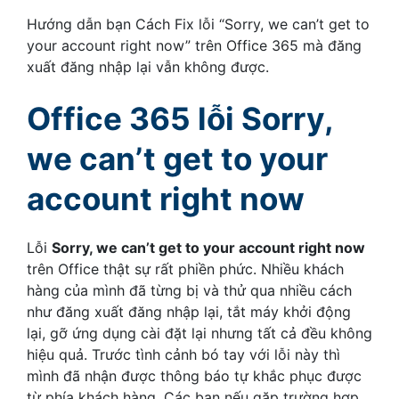
Hướng dẫn bạn Cách Fix lỗi “Sorry, we can’t get to
your account right now” trên Office 365 mà đăng
xuất đăng nhập lại vẫn không được.
Office 365 lỗi Sorry,
we can’t get to your
account right now
Lỗi
Sorry, we can’t get to your account right now
trên Office thật sự rất phiền phức. Nhiều khách
hàng của mình đã từng bị và thử qua nhiều cách
như đăng xuất đăng nhập lại, tắt máy khởi động
lại, gỡ ứng dụng cài đặt lại nhưng tất cả đều không
hiệu quả. Trước tình cảnh bó tay với lỗi này thì
mình đã nhận được thông báo tự khắc phục được
từ phía khách hàng. Các bạn nếu gặp trường hợp