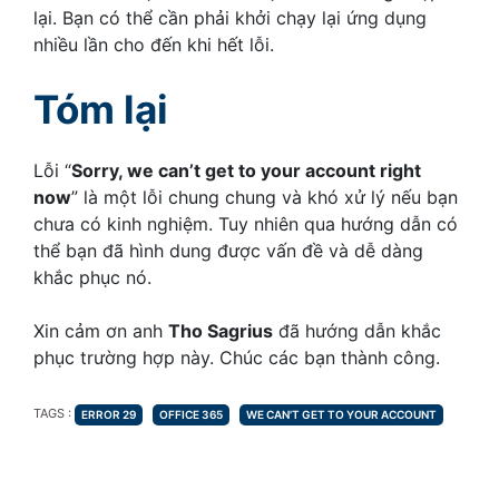
lại. Bạn có thể cần phải khởi chạy lại ứng dụng
nhiều lần cho đến khi hết lỗi.
Tóm lại
Lỗi “
Sorry, we can’t get to your account right
now
” là một lỗi chung chung và khó xử lý nếu bạn
chưa có kinh nghiệm. Tuy nhiên qua hướng dẫn có
thể bạn đã hình dung được vấn đề và dễ dàng
khắc phục nó.
Xin cảm ơn anh
Tho Sagrius
đã hướng dẫn khắc
phục trường hợp này. Chúc các bạn thành công.
TAGS
TAGS :
ERROR 29
OFFICE 365
WE CAN'T GET TO YOUR ACCOUNT