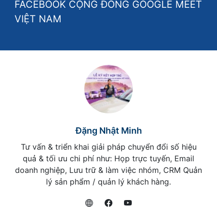
FACEBOOK CỘNG ĐỒNG GOOGLE MEET
VIỆT NAM
Đặng Nhật Minh
Tư vấn & triển khai giải pháp chuyển đổi số hiệu
quả & tối ưu chi phí như: Họp trực tuyến, Email
doanh nghiệp, Lưu trữ & làm việc nhóm, CRM Quản
lý sản phẩm / quản lý khách hàng.