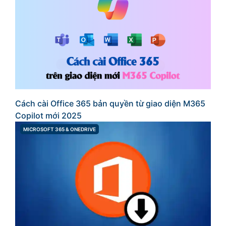
Cách cài Office 365 bản quyền từ giao diện M365
Copilot mới 2025
MICROSOFT 365 & ONEDRIVE
CATEGORIES