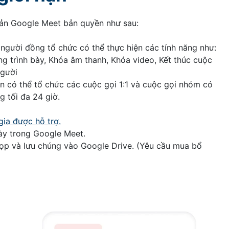
oản Google Meet bản quyền như sau:
người đồng tổ chức có thể thực hiện các tính năng như:
g trình bày, Khóa âm thanh, Khóa video, Kết thúc cuộc
người
 có thể tổ chức các cuộc gọi 1:1 và cuộc gọi nhóm có
g tối đa 24 giờ.
ia được hỗ trợ.
bày trong Google Meet.
họp và lưu chúng vào Google Drive. (Yêu cầu mua bổ