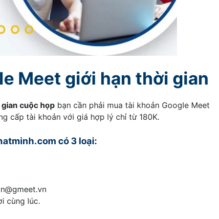
le Meet giới hạn thời gian
 gian cuộc họp
bạn cần phải mua tài khoản Google Meet
 cấp tài khoản với giá hợp lý chỉ từ 180K.
atminh.com có 3 loại:
ban@gmeet.vn
i cùng lúc.