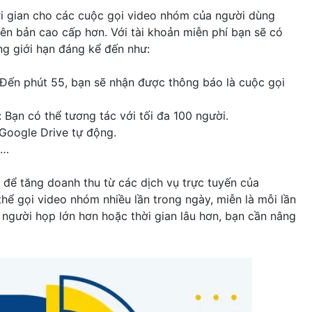
hời gian cho các cuộc gọi video nhóm của người dùng
ên bản cao cấp hơn. Với tài khoản miễn phí bạn sẽ có
ng giới hạn đáng kể đến như:
. Đến phút 55, bạn sẽ nhận được thông báo là cuộc gọi
 Bạn có thể tương tác với tối đa 100 người.
Google Drive tự động.
c…
 để tăng doanh thu từ các dịch vụ trực tuyến của
thể gọi video nhóm nhiều lần trong ngày, miễn là mỗi lần
người họp lớn hơn hoặc thời gian lâu hơn, bạn cần nâng