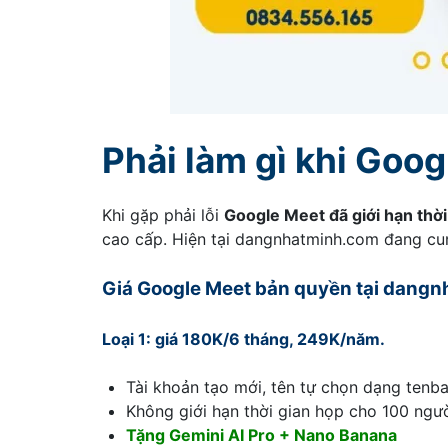
Phải làm gì khi Goog
Khi gặp phải lỗi
Google Meet đã giới hạn thời
cao cấp. Hiện tại dangnhatminh.com đang cung
Giá Google Meet bản quyền tại dangnh
Loại 1: giá 180K/6 tháng, 249K/năm.
Tài khoản tạo mới, tên tự chọn dạng ten
Không giới hạn thời gian họp cho 100 ngườ
Tặng Gemini AI Pro + Nano Banana