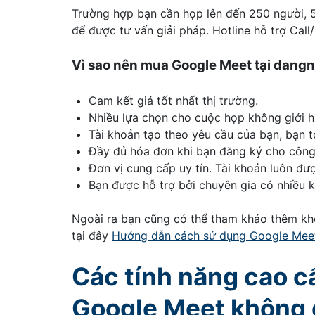
Trường hợp bạn cần họp lên đến 250 người, 5
để được tư vấn giải pháp. Hotline hỗ trợ Call
Vì sao nên mua Google Meet tại dan
Cam kết giá tốt nhất thị trường.
Nhiều lựa chọn cho cuộc họp không giới h
Tài khoản tạo theo yêu cầu của bạn, bạn t
Đầy đủ hóa đơn khi bạn đăng ký cho công 
Đơn vị cung cấp uy tín. Tài khoản luôn đư
Bạn được hỗ trợ bởi chuyên gia có nhiều k
Ngoài ra bạn cũng có thể tham khảo thêm kh
tại đây
Hướng dẫn cách sử dụng Google Mee
Các tính năng cao c
Google Meet không 