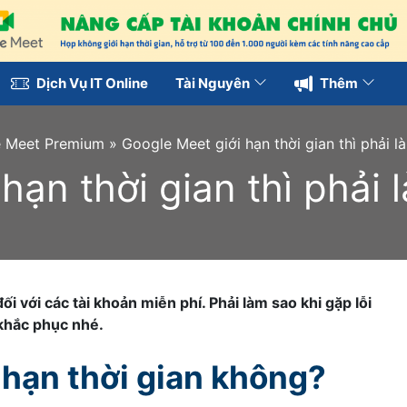
Dịch Vụ IT Online
Tài Nguyên
Thêm
 Meet Premium
»
Google Meet giới hạn thời gian thì phải l
hạn thời gian thì phải 
i với các tài khoản miễn phí. Phải làm sao khi gặp lỗi
 khắc phục nhé.
 hạn thời gian không?