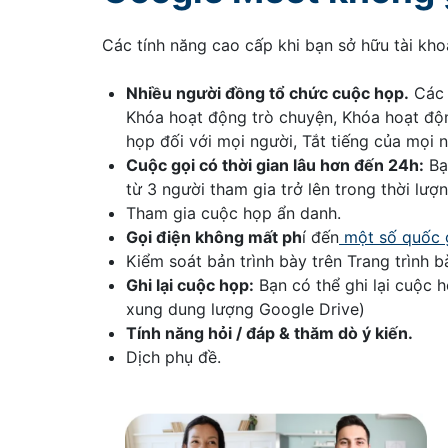
Các tính năng cao cấp khi bạn sở hữu tài kh
Nhiều người đồng tổ chức cuộc họp.
Các 
Khóa hoạt động trò chuyện, Khóa hoạt độn
họp đối với mọi người, Tắt tiếng của mọi 
Cuộc gọi có thời gian lâu hơn đến 24h:
Bạn
từ 3 người tham gia trở lên trong thời lượn
Tham gia cuộc họp ẩn danh.
Gọi điện không mất ph
í đến
một số quốc g
Kiểm soát bản trình bày trên Trang trình 
Ghi lại cuộc họp:
Bạn có thể ghi lại cuộc 
xung dung lượng Google Drive)
Tính năng hỏi / đáp & thăm dò ý kiến.
Dịch phụ đề.