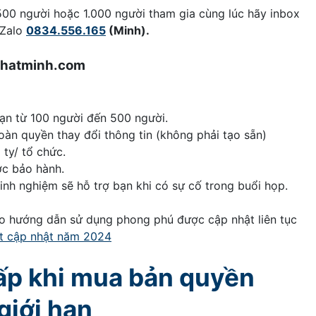
00 người hoặc 1.000 người tham gia cùng lúc hãy inbox
/Zalo
0834.556.165
(Minh).
gnhatminh.com
ạn từ 100 người đến 500 người.
oàn quyền thay đổi thông tin (không phải tạo sẵn)
ty/ tổ chức.
ợc bảo hành.
inh nghiệm sẽ hỗ trợ bạn khi có sự cố trong buổi họp.
o hướng dẫn sử dụng phong phú được cập nhật liên tục
t cập nhật năm 2024
ấp khi mua bản quyền
giới hạn