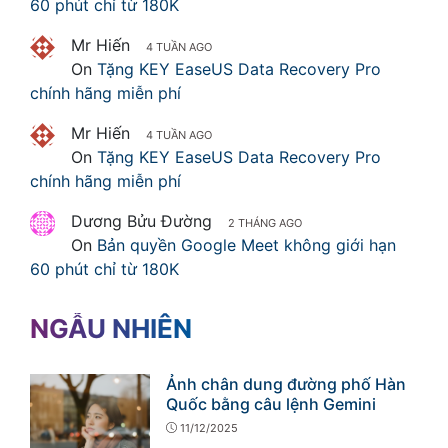
60 phút chỉ từ 180K
Mr Hiến
4 TUẦN AGO
On
Tặng KEY EaseUS Data Recovery Pro
chính hãng miễn phí
Mr Hiến
4 TUẦN AGO
On
Tặng KEY EaseUS Data Recovery Pro
chính hãng miễn phí
Dương Bửu Đường
2 THÁNG AGO
On
Bản quyền Google Meet không giới hạn
60 phút chỉ từ 180K
NGẪU NHIÊN
Ảnh chân dung đường phố Hàn
Quốc bằng câu lệnh Gemini
11/12/2025