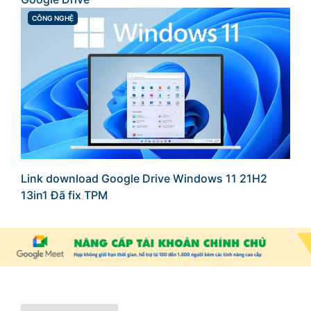
CÔNG NGHỆ
CATEGORIES
Link download Google Drive Windows 11 21H2
13in1 Đã fix TPM