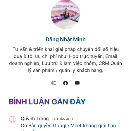
Đặng Nhật Minh
Tư vấn & triển khai giải pháp chuyển đổi số hiệu
quả & tối ưu chi phí như: Họp trực tuyến, Email
doanh nghiệp, Lưu trữ & làm việc nhóm, CRM Quản
lý sản phẩm / quản lý khách hàng.
BÌNH LUẬN GẦN ĐÂY
Quỳnh Trang
4 TUẦN AGO
On
Bản quyền Google Meet không giới hạn