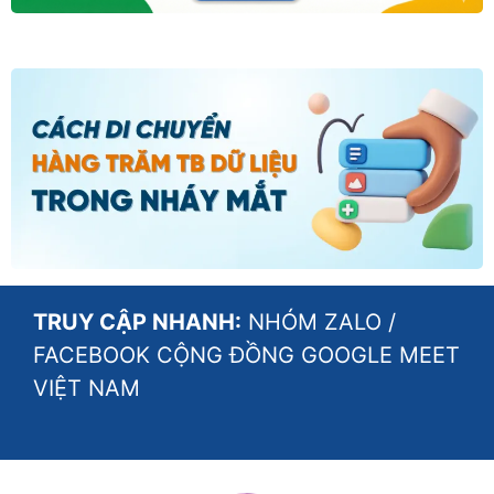
TRUY CẬP NHANH:
NHÓM ZALO
/
FACEBOOK CỘNG ĐỒNG GOOGLE MEET
VIỆT NAM