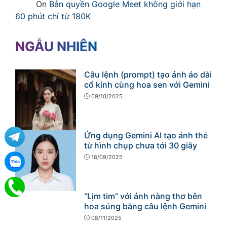
On
Bản quyền Google Meet không giới hạn
60 phút chỉ từ 180K
NGẪU NHIÊN
Câu lệnh (prompt) tạo ảnh áo dài
cổ kính cùng hoa sen với Gemini
09/10/2025
Ứng dụng Gemini AI tạo ảnh thẻ
từ hình chụp chưa tới 30 giây
18/09/2025
“Lịm tim” với ảnh nàng thơ bên
hoa súng bằng câu lệnh Gemini
08/11/2025