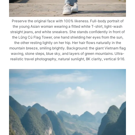
Preserve the original face with 100% likeness. Full-body portrait of
the young Asian woman wearing a fitted white T-shirt, light-wash
straight jeans, and white sneakers. She stands confidently in front of
the Lũng Cú Flag Tower, one hand shielding her eyes from the sun,
the other resting lightly on her hip. Her hair flows naturally in the
mountain breeze, smiling brightly. Background: the giant Vietnam flag
waving, stone steps, blue sky, and layers of green mountains. Ultra-
realistic travel photography, natural sunlight, 8K clarity, vertical 9:16.