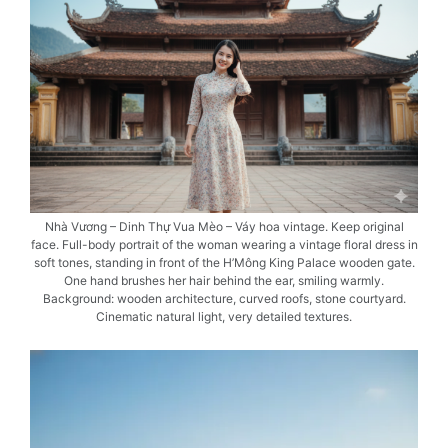
Nhà Vương – Dinh Thự Vua Mèo – Váy hoa vintage. Keep original
face. Full-body portrait of the woman wearing a vintage floral dress in
soft tones, standing in front of the H’Mông King Palace wooden gate.
One hand brushes her hair behind the ear, smiling warmly.
Background: wooden architecture, curved roofs, stone courtyard.
Cinematic natural light, very detailed textures.