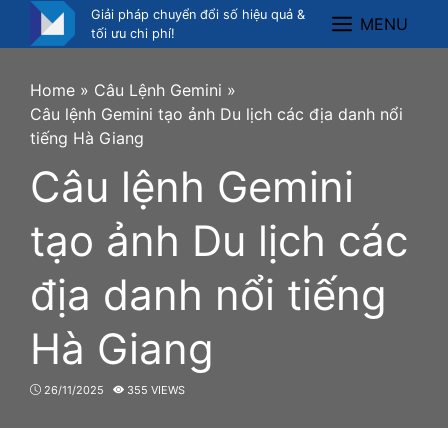
Skip
Giải pháp chuyển đổi số hiệu quả &
MENU
Menu
to
tối ưu chi phí!
content
Home
»
Câu Lệnh Gemini
»
Câu lệnh Gemini tạo ảnh Du lịch các địa danh nổi
tiếng Hà Giang
Câu lệnh Gemini
tạo ảnh Du lịch các
địa danh nổi tiếng
Hà Giang
26/11/2025
355 VIEWS