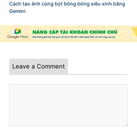
Cách tạo ảnh cùng bọt bông bóng siêu xinh bằng
Gemini
Leave a Comment
Comment
Name
Email
Website