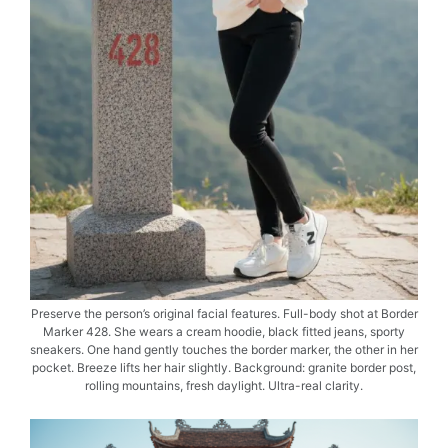
Preserve the person’s original facial features. Full-body shot at Border
Marker 428. She wears a cream hoodie, black fitted jeans, sporty
sneakers. One hand gently touches the border marker, the other in her
pocket. Breeze lifts her hair slightly. Background: granite border post,
rolling mountains, fresh daylight. Ultra-real clarity.