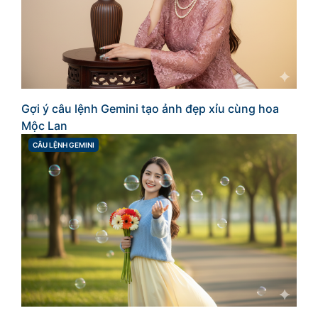
Gợi ý câu lệnh Gemini tạo ảnh đẹp xỉu cùng hoa
Mộc Lan
CÂU LỆNH GEMINI
CATEGORIES