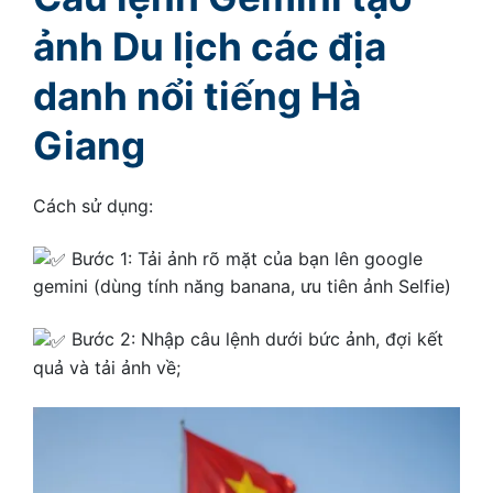
ảnh Du lịch các địa
danh nổi tiếng Hà
Giang
Cách sử dụng:
Bước 1: Tải ảnh rõ mặt của bạn lên google
gemini (dùng tính năng banana, ưu tiên ảnh Selfie)
Bước 2: Nhập câu lệnh dưới bức ảnh, đợi kết
quả và tải ảnh về;