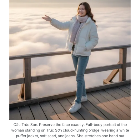
Cầu Trúc Sơn. Preserve the face exactly. Full-body portrait of the
woman standing on Trúc Sơn cloud-hunting bridge, wearing a white
puffer jacket, soft scarf, and jeans. She stretches one hand out