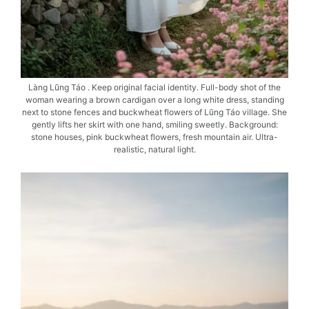
Làng Lũng Táo . Keep original facial identity. Full-body shot of the
woman wearing a brown cardigan over a long white dress, standing
next to stone fences and buckwheat flowers of Lũng Táo village. She
gently lifts her skirt with one hand, smiling sweetly. Background:
stone houses, pink buckwheat flowers, fresh mountain air. Ultra-
realistic, natural light.