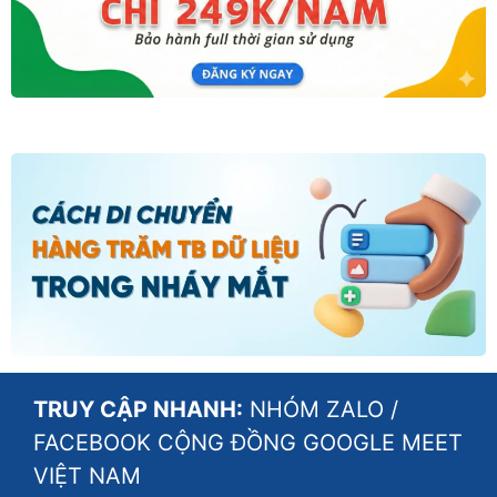
TRUY CẬP NHANH:
NHÓM ZALO
/
FACEBOOK CỘNG ĐỒNG GOOGLE MEET
VIỆT NAM