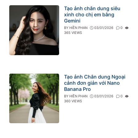
Tạo ảnh chân dung siêu
xinh cho chị em bằng
Gemini
BY
HIỀN PHAN
03/01/2026
0
365 VIEWS
Tạo ảnh Chân dung Ngoại
cảnh đơn giản với Nano
Banana Pro
BY
HIỀN PHAN
03/01/2026
0
360 VIEWS