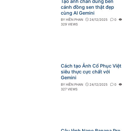
Tạo ảnh chân dung bên
cánh đồng sen thật đẹp
cùng AI Gemini
BY
HIỀN PHAN
24/12/2025
0
329 VIEWS
Cách tạo Ảnh Cổ Phục Việt
siêu thực cực chất với
Gemini
BY
HIỀN PHAN
24/12/2025
0
327 VIEWS
Câu lệnh Nano Banana Pro