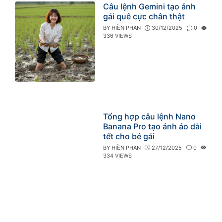
Câu lệnh Gemini tạo ảnh
gái quê cực chân thật
BY
HIỀN PHAN
30/12/2025
0
336 VIEWS
Tổng hợp câu lệnh Nano
Banana Pro tạo ảnh áo dài
tết cho bé gái
BY
HIỀN PHAN
27/12/2025
0
334 VIEWS