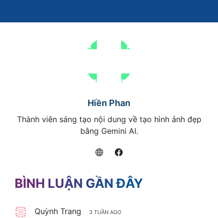
Hiền Phan
Thành viên sáng tạo nội dung về tạo hình ảnh đẹp
bằng Gemini AI.
BÌNH LUẬN GẦN ĐÂY
Quỳnh Trang
3 TUẦN AGO