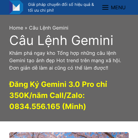
Skip
Giải pháp chuyển đổi số hiệu quả &
MENU
Menu
to
tối ưu chi phí!
content
Home
»
Câu Lệnh Gemini
Câu Lệnh Gemini
Khám phá ngay kho Tổng hợp những câu lệnh
Gemini tạo ảnh đẹp Hot trend trên mạng xã hội.
Đơn giản dễ làm ai cũng có thể làm được!!
Đăng Ký Gemini 3.0 Pro chỉ
350K/năm Call/Zalo:
0834.556.165 (Minh)