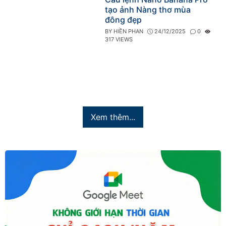
tạo ảnh Nàng thơ mùa
đông đẹp
BY
HIỀN PHAN
24/12/2025
0
317 VIEWS
Xem thêm...