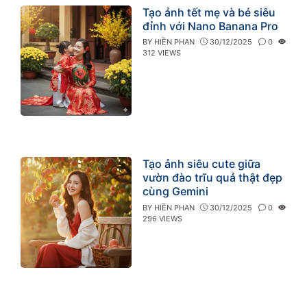
Tạo ảnh tết mẹ và bé siêu
đỉnh với Nano Banana Pro
BY
HIỀN PHAN
30/12/2025
0
312 VIEWS
Tạo ảnh siêu cute giữa
vườn đào trĩu quả thật đẹp
cùng Gemini
BY
HIỀN PHAN
30/12/2025
0
296 VIEWS