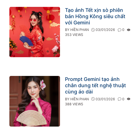
Tạo ảnh Tết xịn sò phiên
bản Hồng Kông siêu chất
với Gemini
BY
HIỀN PHAN
03/01/2026
0
353 VIEWS
Prompt Gemini tạo ảnh
chân dung tết nghệ thuật
cùng áo dài
BY
HIỀN PHAN
03/01/2026
0
388 VIEWS