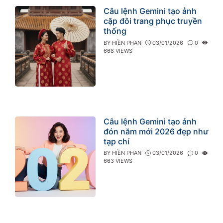
Câu lệnh Gemini tạo ảnh
cặp đôi trang phục truyền
thống
BY
HIỀN PHAN
03/01/2026
0
668 VIEWS
Câu lệnh Gemini tạo ảnh
đón năm mới 2026 đẹp như
tạp chí
BY
HIỀN PHAN
03/01/2026
0
663 VIEWS