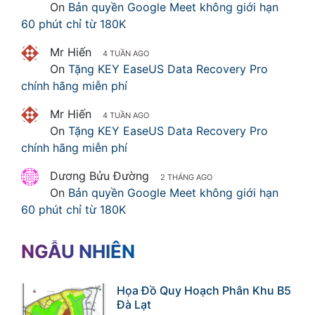
On
Bản quyền Google Meet không giới hạn
60 phút chỉ từ 180K
Mr Hiến
4 TUẦN AGO
On
Tặng KEY EaseUS Data Recovery Pro
chính hãng miễn phí
Mr Hiến
4 TUẦN AGO
On
Tặng KEY EaseUS Data Recovery Pro
chính hãng miễn phí
Dương Bửu Đường
2 THÁNG AGO
On
Bản quyền Google Meet không giới hạn
60 phút chỉ từ 180K
NGẪU NHIÊN
Họa Đồ Quy Hoạch Phân Khu B5
Đà Lạt