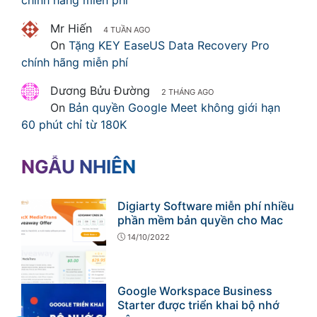
chính hãng miễn phí
Mr Hiến
4 TUẦN AGO
On
Tặng KEY EaseUS Data Recovery Pro
chính hãng miễn phí
Dương Bửu Đường
2 THÁNG AGO
On
Bản quyền Google Meet không giới hạn
60 phút chỉ từ 180K
NGẪU NHIÊN
Digiarty Software miễn phí nhiều
phần mềm bản quyền cho Mac
14/10/2022
Google Workspace Business
Starter được triển khai bộ nhớ