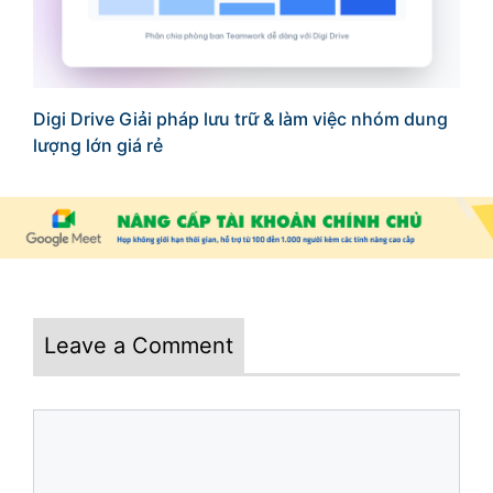
Digi Drive Giải pháp lưu trữ & làm việc nhóm dung
lượng lớn giá rẻ
Leave a Comment
Comment