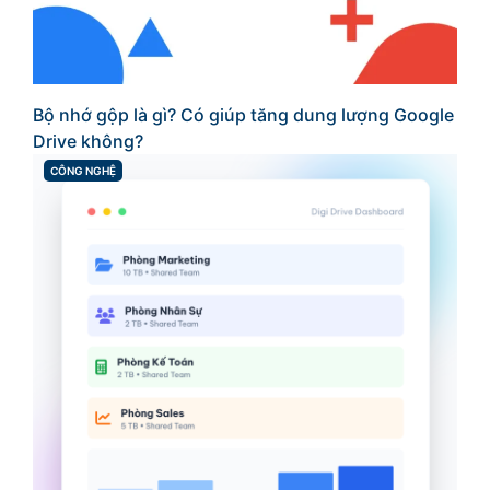
Bộ nhớ gộp là gì? Có giúp tăng dung lượng Google
Drive không?
CÔNG NGHỆ
CATEGORIES