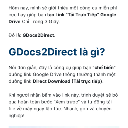
Hôm nay, mình sẽ giới thiệu một công cụ miễn phí
cực hay giúp bạn
tạo Link “Tải Trực Tiếp” Google
Drive
Chỉ Trong 3 Giây.
Đó là:
GDocs2Direct
.
GDocs2Direct là gì?
Nói đơn giản, đây là công cụ giúp bạn
“chế biến”
đường link Google Drive thông thường thành một
đường link
Direct Download (Tải trực tiếp)
.
Khi người nhận bấm vào link này, trình duyệt sẽ bỏ
qua hoàn toàn bước “Xem trước” và tự động tải
file về máy ngay lập tức. Nhanh, gọn và chuyên
nghiệp!