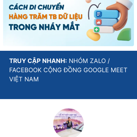
TRUY CẬP NHANH:
NHÓM ZALO
/
FACEBOOK CỘNG ĐỒNG GOOGLE MEET
VIỆT NAM