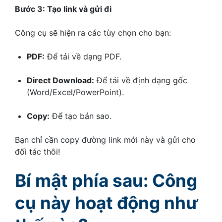
Bước 3: Tạo link và gửi đi
Công cụ sẽ hiện ra các tùy chọn cho bạn:
PDF:
Để tải về dạng PDF.
Direct Download:
Để tải về định dạng gốc
(Word/Excel/PowerPoint).
Copy:
Để tạo bản sao.
Bạn chỉ cần copy đường link mới này và gửi cho
đối tác thôi!
Bí mật phía sau: Công
cụ này hoạt động như