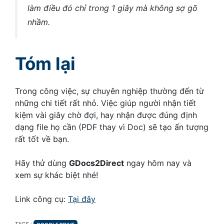
làm điều đó chỉ trong 1 giây mà không sợ gõ
nhầm.
Tóm lại
Trong công việc, sự chuyên nghiệp thường đến từ
những chi tiết rất nhỏ. Việc giúp người nhận tiết
kiệm vài giây chờ đợi, hay nhận được đúng định
dạng file họ cần (PDF thay vì Doc) sẽ tạo ấn tượng
rất tốt về bạn.
Hãy thử dùng
GDocs2Direct
ngay hôm nay và
xem sự khác biệt nhé!
Link công cụ:
Tại đây
TAGS