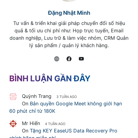
Đặng Nhật Minh
Tư vấn & triển khai giải pháp chuyển đổi số hiệu
quả & tối ưu chi phí như: Họp trực tuyến, Email
doanh nghiệp, Lưu trữ & làm việc nhóm, CRM Quản
lý sản phẩm / quản lý khách hàng.
BÌNH LUẬN GẦN ĐÂY
Quỳnh Trang
3 TUẦN AGO
On
Bản quyền Google Meet không giới hạn
60 phút chỉ từ 180K
Mr Hiến
4 TUẦN AGO
On
Tặng KEY EaseUS Data Recovery Pro