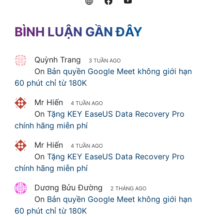
BÌNH LUẬN GẦN ĐÂY
Quỳnh Trang
3 TUẦN AGO
On
Bản quyền Google Meet không giới hạn
60 phút chỉ từ 180K
Mr Hiến
4 TUẦN AGO
On
Tặng KEY EaseUS Data Recovery Pro
chính hãng miễn phí
Mr Hiến
4 TUẦN AGO
On
Tặng KEY EaseUS Data Recovery Pro
chính hãng miễn phí
Dương Bửu Đường
2 THÁNG AGO
On
Bản quyền Google Meet không giới hạn
60 phút chỉ từ 180K