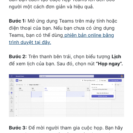
người một cách đơn giản và hiệu quả.
Bước 1:
Mở ứng dụng Teams trên máy tính hoặc
điện thoại của bạn. Nếu bạn chưa có ứng dụng
Teams, bạn có thể dùng
phiên bản online bằng
trình duyệt tại đây.
Bước 2:
Trên thanh bên trái, chọn biểu tượng
Lịch
để xem lịch của bạn. Sau đó, chọn nút
“Họp ngay”.
Bước 3:
Để mời người tham gia cuộc họp. Bạn hãy