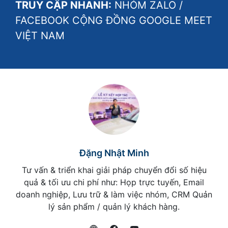
TRUY CẬP NHANH:
NHÓM ZALO
/
FACEBOOK CỘNG ĐỒNG GOOGLE MEET
VIỆT NAM
Đặng Nhật Minh
Tư vấn & triển khai giải pháp chuyển đổi số hiệu
quả & tối ưu chi phí như: Họp trực tuyến, Email
doanh nghiệp, Lưu trữ & làm việc nhóm, CRM Quản
lý sản phẩm / quản lý khách hàng.