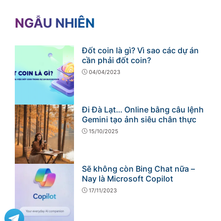
NGẪU NHIÊN
Đốt coin là gì? Vì sao các dự án
cần phải đốt coin?
04/04/2023
Đi Đà Lạt… Online bằng câu lệnh
Gemini tạo ảnh siêu chân thực
15/10/2025
Sẽ không còn Bing Chat nữa –
Nay là Microsoft Copilot
17/11/2023