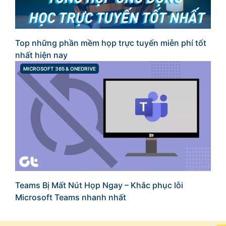
Top những phần mềm họp trực tuyến miễn phí tốt
nhất hiện nay
MICROSOFT 365 & ONEDRIVE
CATEGORIES
Teams Bị Mất Nút Họp Ngay – Khắc phục lỗi
Microsoft Teams nhanh nhất