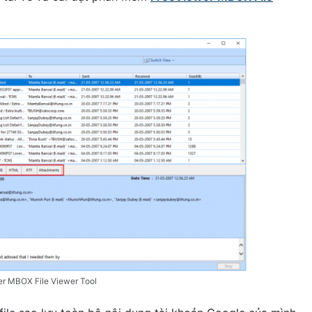
r MBOX File Viewer Tool