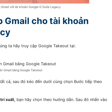
g Gmail với tài khoản Google G Suite Legacy
 Gmail cho tài khoản
acy
úng ta hãy truy cập Google Takeout tại:
oản Gmail bằng Google Takeout
tất cả, sau đó kéo đến dưới cùng chọn Bước tiếp theo
trí xuất,
bạn hãy chọn theo hướng dẫn. Sau đó nhấn vào