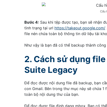
Cấu 
Bước 4:
Sau khi tệp được tạo, bạn sẽ nhận đ
tình trạng tại url
https://takeout.google.com/
file nén chứa toàn bộ thông tin dữ liệu tài k
Như vậy là bạn đã có thể backup thành công t
2. Cách sử dụng fil
Suite Legacy
Để đọc được nội dung file đã backup, bạn cần
con Gmail. Bên trong thư mục này sẽ chứa 1 f
toàn bộ nội dung thư của bạn.
Để đọc được file định dạng mbox. Bạn có thể