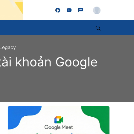
Account
Search
 Legacy
 tài khoản Google