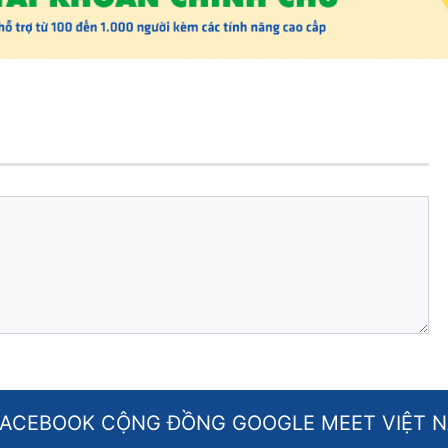
FACEBOOK CỘNG ĐỒNG GOOGLE MEET VIỆT 