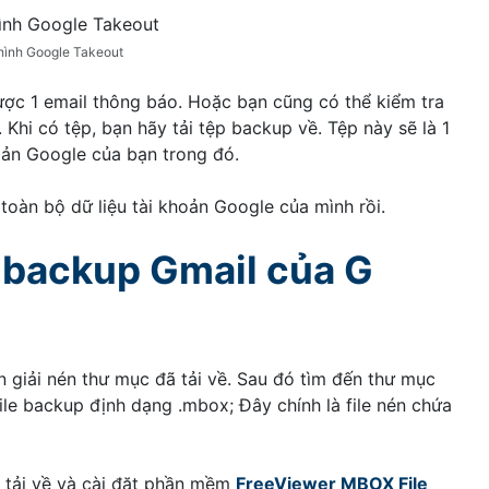
hình Google Takeout
ược 1 email thông báo. Hoặc bạn cũng có thể kiểm tra
. Khi có tệp, bạn hãy tải tệp backup về. Tệp này sẽ là 1
hoản Google của bạn trong đó.
oàn bộ dữ liệu tài khoản Google của mình rồi.
e backup Gmail của G
 giải nén thư mục đã tải về. Sau đó tìm đến thư mục
ile backup định dạng .mbox; Đây chính là file nén chứa
 tải về và cài đặt phần mềm
FreeViewer MBOX File