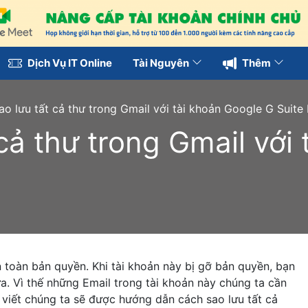
Dịch Vụ IT Online
Tài Nguyên
Thêm
ao lưu tất cả thư trong Gmail với tài khoản Google G Suite
cả thư trong Gmail với
 toàn bản quyền. Khi tài khoản này bị gỡ bản quyền, bạn
a. Vì thế những Email trong tài khoản này chúng ta cần
i viết chúng ta sẽ được hướng dẫn cách sao lưu tất cả