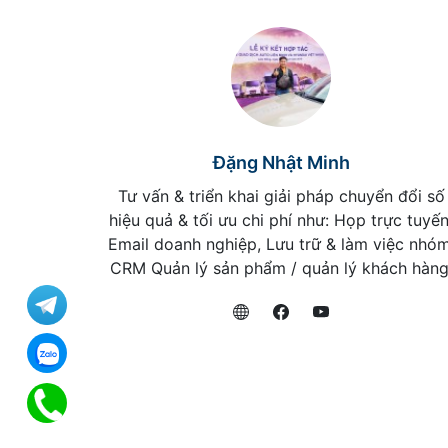
Đặng Nhật Minh
Tư vấn & triển khai giải pháp chuyển đổi số
hiệu quả & tối ưu chi phí như: Họp trực tuyến
Email doanh nghiệp, Lưu trữ & làm việc nhóm
CRM Quản lý sản phẩm / quản lý khách hàng