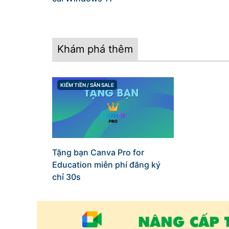
Khám phá thêm
KIẾM TIỀN / SĂN SALE
CATEGORIES
Tặng bạn Canva Pro for
Education miễn phí đăng ký
chỉ 30s