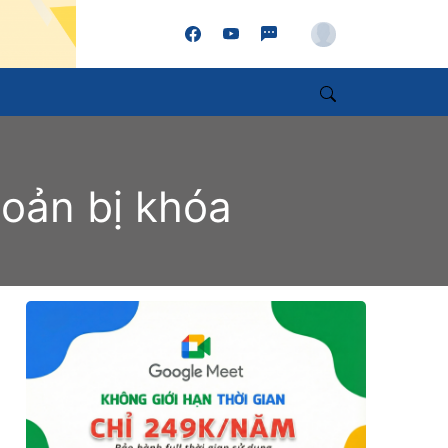
Account
Search
hoản bị khóa