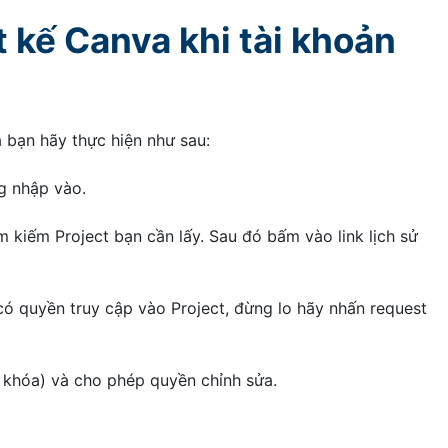
 kế Canva khi tài khoản
a bạn hãy thực hiện như sau:
g nhập vào.
m kiếm Project bạn cần lấy. Sau đó bấm vào link lịch sử
 quyền truy cập vào Project, đừng lo hãy nhấn request
 khóa) và cho phép quyền chỉnh sửa.