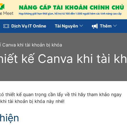
Dịch Vụ IT Online
Tài Nguyên
Thêm
ế Canva khi tài khoản bị khóa
iết kế Canva khi tài k
ó thiết kế quan trọng cần lấy về thì hãy tham khảo ngay
hi tài khoản bị khóa này nhé!
 hiện