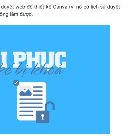
duyệt web để thiết kế Canva (vì nó có lịch sử duyệt
hông làm được.