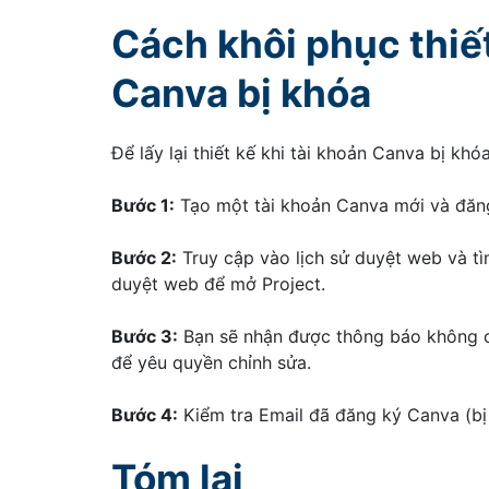
Cách khôi phục thiết
Canva bị khóa
Để lấy lại thiết kế khi tài khoản Canva bị khó
Bước 1:
Tạo một tài khoản Canva mới và đăn
Bước 2:
Truy cập vào lịch sử duyệt web và tì
duyệt web để mở Project.
Bước 3:
Bạn sẽ nhận được thông báo không có
để yêu quyền chỉnh sửa.
Bước 4:
Kiểm tra Email đã đăng ký Canva (bị
Tóm lại