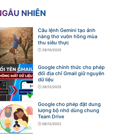
NGẪU NHIÊN
Câu lệnh Gemini tạo ảnh
nàng thơ vườn hồng mùa
thu siêu thực
29/10/2025
Google chính thức cho phép
đổi địa chỉ Gmail giữ nguyên
dữ liệu
26/12/2025
Google cho phép đặt dung
lượng bộ nhớ dùng chung
Team Drive
06/12/2022