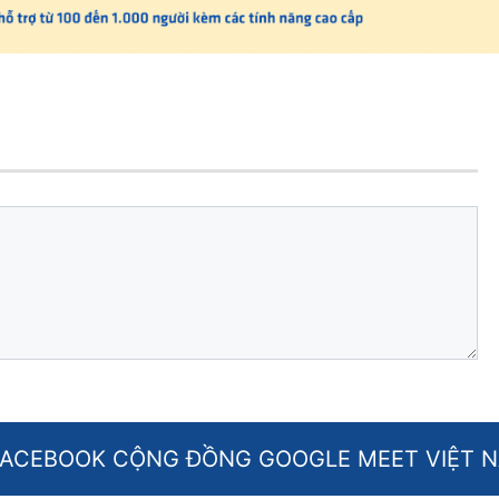
FACEBOOK CỘNG ĐỒNG GOOGLE MEET VIỆT 