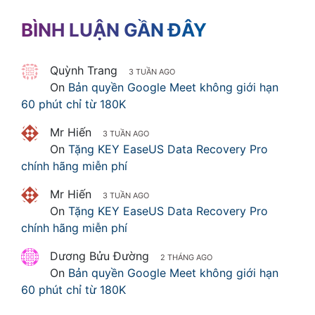
BÌNH LUẬN GẦN ĐÂY
Quỳnh Trang
3 TUẦN AGO
On
Bản quyền Google Meet không giới hạn
60 phút chỉ từ 180K
Mr Hiến
3 TUẦN AGO
On
Tặng KEY EaseUS Data Recovery Pro
chính hãng miễn phí
Mr Hiến
3 TUẦN AGO
On
Tặng KEY EaseUS Data Recovery Pro
chính hãng miễn phí
Dương Bửu Đường
2 THÁNG AGO
On
Bản quyền Google Meet không giới hạn
60 phút chỉ từ 180K