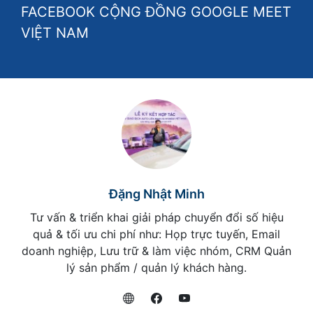
FACEBOOK CỘNG ĐỒNG GOOGLE MEET
VIỆT NAM
Đặng Nhật Minh
Tư vấn & triển khai giải pháp chuyển đổi số hiệu
quả & tối ưu chi phí như: Họp trực tuyến, Email
doanh nghiệp, Lưu trữ & làm việc nhóm, CRM Quản
lý sản phẩm / quản lý khách hàng.