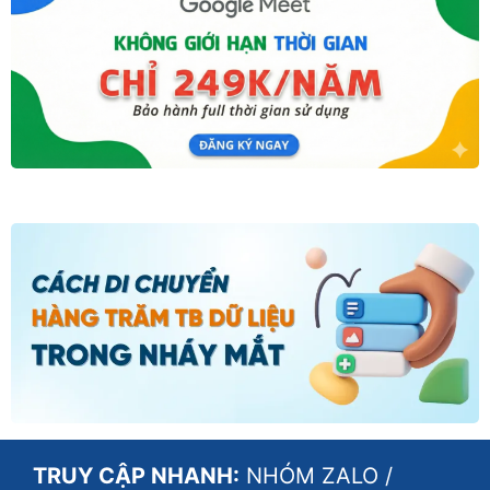
TRUY CẬP NHANH:
NHÓM ZALO
/