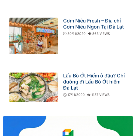
Cơm Niêu Fresh – Địa chỉ
Cơm Niêu Ngon Tại Đà Lạt
30/11/2020
863 VIEWS
Lẩu Bò Ớt Hiểm ở đâu? Chỉ
đường đi Lẩu Bò Ớt hiểm
Đà Lạt
17/11/2020
1137 VIEWS