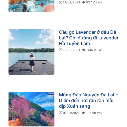
14/02/2021
827 VIEWS
Cầu gỗ Lavender ở đâu Đà
Lạt? Chỉ đường đi Lavender
Hồ Tuyền Lâm
13/02/2021
1136 VIEWS
Mộng Đào Nguyên Đà Lạt –
Điểm đến hot rần rần mỗi
dịp Xuân sang
01/01/2021
907 VIEWS