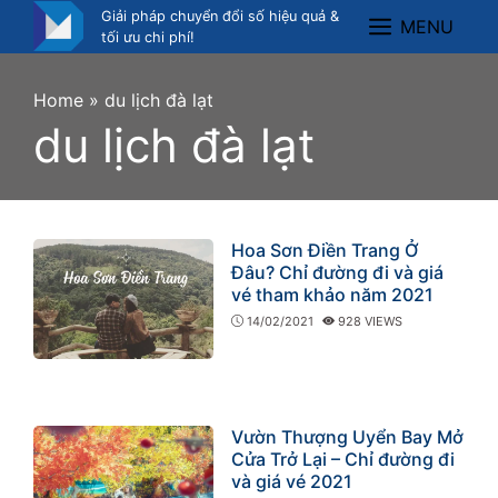
Skip
Giải pháp chuyển đổi số hiệu quả &
MENU
Menu
to
tối ưu chi phí!
content
Home
»
du lịch đà lạt
du lịch đà lạt
Hoa Sơn Điền Trang Ở
Đâu? Chỉ đường đi và giá
vé tham khảo năm 2021
14/02/2021
928 VIEWS
Vườn Thượng Uyển Bay Mở
Cửa Trở Lại – Chỉ đường đi
và giá vé 2021