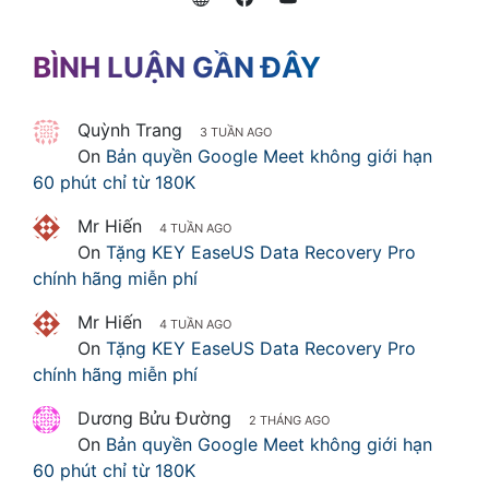
BÌNH LUẬN GẦN ĐÂY
Quỳnh Trang
3 TUẦN AGO
On
Bản quyền Google Meet không giới hạn
60 phút chỉ từ 180K
Mr Hiến
4 TUẦN AGO
On
Tặng KEY EaseUS Data Recovery Pro
chính hãng miễn phí
Mr Hiến
4 TUẦN AGO
On
Tặng KEY EaseUS Data Recovery Pro
chính hãng miễn phí
Dương Bửu Đường
2 THÁNG AGO
On
Bản quyền Google Meet không giới hạn
60 phút chỉ từ 180K