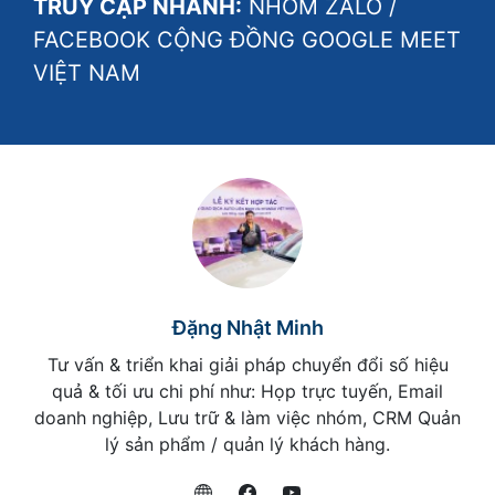
TRUY CẬP NHANH:
NHÓM ZALO
/
FACEBOOK CỘNG ĐỒNG GOOGLE MEET
VIỆT NAM
Đặng Nhật Minh
Tư vấn & triển khai giải pháp chuyển đổi số hiệu
quả & tối ưu chi phí như: Họp trực tuyến, Email
doanh nghiệp, Lưu trữ & làm việc nhóm, CRM Quản
lý sản phẩm / quản lý khách hàng.