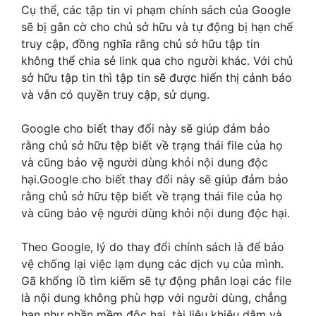
Cụ thể, các tập tin vi phạm chính sách của Google
sẽ bị gắn cờ cho chủ sở hữu và tự động bị hạn chế
truy cập, đồng nghĩa rằng chủ sở hữu tập tin
không thể chia sẻ link qua cho người khác. Với chủ
sở hữu tập tin thì tập tin sẽ được hiển thị cảnh báo
và vẫn có quyền truy cập, sử dụng.
Google cho biết thay đổi này sẽ giúp đảm bảo
rằng chủ sở hữu tệp biết về trạng thái file của họ
và cũng bảo vệ người dùng khỏi nội dung độc
hại.Google cho biết thay đổi này sẽ giúp đảm bảo
rằng chủ sở hữu tệp biết về trạng thái file của họ
và cũng bảo vệ người dùng khỏi nội dung độc hại.
Theo Google, lý do thay đổi chính sách là để bảo
vệ chống lại việc lạm dụng các dịch vụ của mình.
Gã khổng lồ tìm kiếm sẽ tự động phân loại các file
là nội dung không phù hợp với người dùng, chẳng
hạn như phần mềm độc hại, tài liệu khiêu dâm và