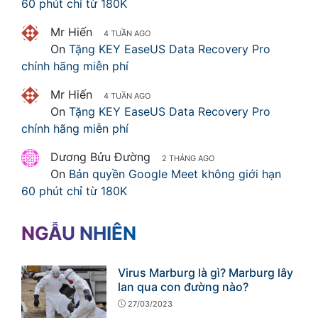
60 phút chỉ từ 180K
Mr Hiến
4 TUẦN AGO
On
Tặng KEY EaseUS Data Recovery Pro
chính hãng miễn phí
Mr Hiến
4 TUẦN AGO
On
Tặng KEY EaseUS Data Recovery Pro
chính hãng miễn phí
Dương Bửu Đường
2 THÁNG AGO
On
Bản quyền Google Meet không giới hạn
60 phút chỉ từ 180K
NGẪU NHIÊN
Virus Marburg là gì? Marburg lây
lan qua con đường nào?
27/03/2023