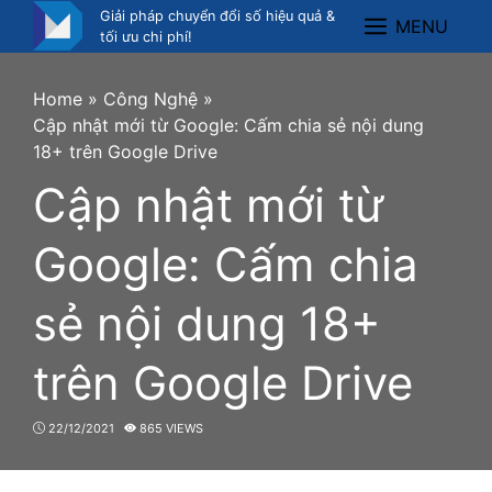
Skip
Giải pháp chuyển đổi số hiệu quả &
MENU
Menu
to
tối ưu chi phí!
content
Home
»
Công Nghệ
»
Cập nhật mới từ Google: Cấm chia sẻ nội dung
18+ trên Google Drive
Cập nhật mới từ
Google: Cấm chia
sẻ nội dung 18+
trên Google Drive
22/12/2021
865 VIEWS