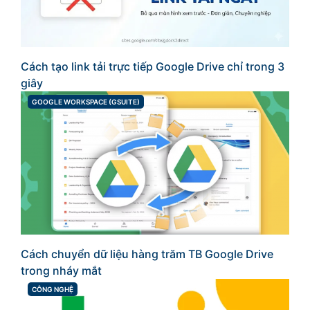
Cách tạo link tải trực tiếp Google Drive chỉ trong 3
giây
GOOGLE WORKSPACE (GSUITE)
CATEGORIES
Cách chuyển dữ liệu hàng trăm TB Google Drive
trong nháy mắt
CÔNG NGHỆ
CATEGORIES