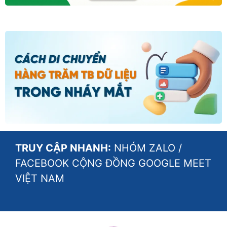
TRUY CẬP NHANH:
NHÓM ZALO
/
FACEBOOK CỘNG ĐỒNG GOOGLE MEET
VIỆT NAM