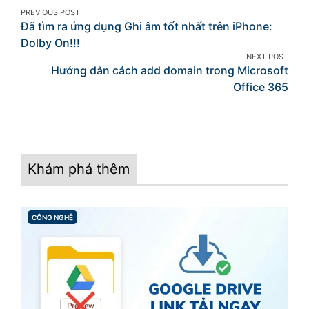
Post
PREVIOUS POST
Đã tìm ra ứng dụng Ghi âm tốt nhất trên iPhone:
navigation
Dolby On!!!
NEXT POST
Hướng dẫn cách add domain trong Microsoft
Office 365
Khám phá thêm
CÔNG NGHỆ
CATEGORIES