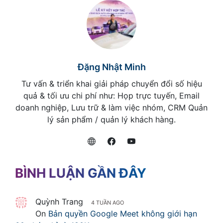
Đặng Nhật Minh
Tư vấn & triển khai giải pháp chuyển đổi số hiệu
quả & tối ưu chi phí như: Họp trực tuyến, Email
doanh nghiệp, Lưu trữ & làm việc nhóm, CRM Quản
lý sản phẩm / quản lý khách hàng.
BÌNH LUẬN GẦN ĐÂY
Quỳnh Trang
4 TUẦN AGO
On
Bản quyền Google Meet không giới hạn