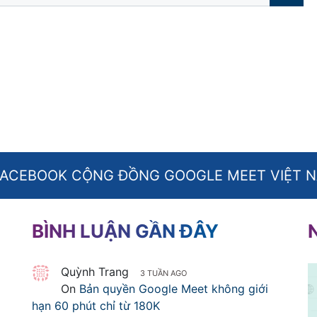
FACEBOOK CỘNG ĐỒNG GOOGLE MEET VIỆT 
BÌNH LUẬN GẦN ĐÂY
Quỳnh Trang
3 TUẦN AGO
On
Bản quyền Google Meet không giới
hạn 60 phút chỉ từ 180K