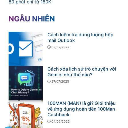
60 phút chỉ từ 180K
NGẪU NHIÊN
Cách kiểm tra dung lượng hộp
mail Outlook
03/07/2022
Cách xóa lịch sử trò chuyện với
Gemini như thế nào?
27/07/2025
100MAN (MAN) là gì? Giới thiệu
về ứng dụng hoàn tiền 100Man
Cashback
04/06/2022