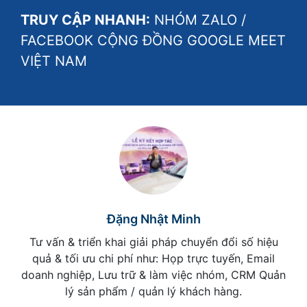
TRUY CẬP NHANH:
NHÓM ZALO
/
FACEBOOK CỘNG ĐỒNG GOOGLE MEET
VIỆT NAM
Đặng Nhật Minh
Tư vấn & triển khai giải pháp chuyển đổi số hiệu
quả & tối ưu chi phí như: Họp trực tuyến, Email
doanh nghiệp, Lưu trữ & làm việc nhóm, CRM Quản
lý sản phẩm / quản lý khách hàng.