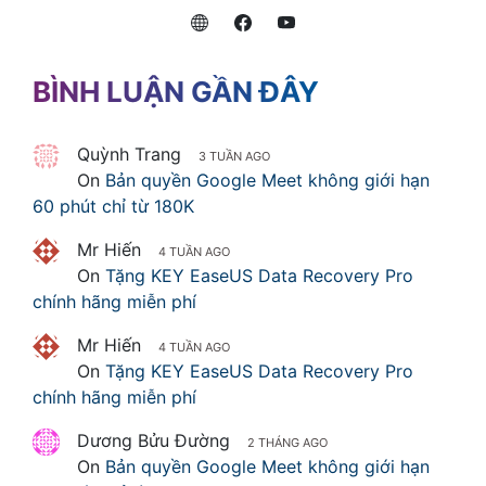
BÌNH LUẬN GẦN ĐÂY
Quỳnh Trang
3 TUẦN AGO
On
Bản quyền Google Meet không giới hạn
60 phút chỉ từ 180K
Mr Hiến
4 TUẦN AGO
On
Tặng KEY EaseUS Data Recovery Pro
chính hãng miễn phí
Mr Hiến
4 TUẦN AGO
On
Tặng KEY EaseUS Data Recovery Pro
chính hãng miễn phí
Dương Bửu Đường
2 THÁNG AGO
On
Bản quyền Google Meet không giới hạn