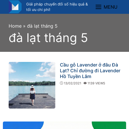
Skip
Giải pháp chuyển đổi số hiệu quả &
MENU
Menu
to
tối ưu chi phí!
content
Home
»
đà lạt tháng 5
đà lạt tháng 5
Cầu gỗ Lavender ở đâu Đà
Lạt? Chỉ đường đi Lavender
Hồ Tuyền Lâm
13/02/2021
1139 VIEWS