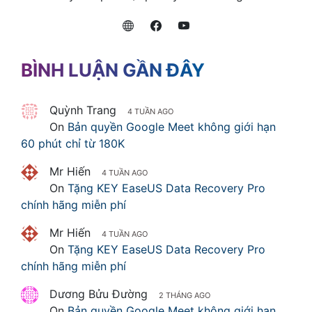
BÌNH LUẬN GẦN ĐÂY
Quỳnh Trang
4 TUẦN AGO
On
Bản quyền Google Meet không giới hạn
60 phút chỉ từ 180K
Mr Hiến
4 TUẦN AGO
On
Tặng KEY EaseUS Data Recovery Pro
chính hãng miễn phí
Mr Hiến
4 TUẦN AGO
On
Tặng KEY EaseUS Data Recovery Pro
chính hãng miễn phí
Dương Bửu Đường
2 THÁNG AGO
On
Bản quyền Google Meet không giới hạn