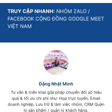
TRUY CẬP NHANH:
NHÓM ZALO
/
FACEBOOK CỘNG ĐỒNG GOOGLE MEET
VIỆT NAM
Đặng Nhật Minh
Tư vấn & triển khai giải pháp chuyển đổi số hiệu
quả & tối ưu chi phí như: Họp trực tuyến, Email
doanh nghiệp, Lưu trữ & làm việc nhóm, CRM Quản
lý sản phẩm / quản lý khách hàng.