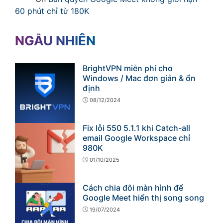
60 phút chỉ từ 180K
NGẪU NHIÊN
BrightVPN miễn phí cho
Windows / Mac đơn giản & ổn
định
08/12/2024
Fix lỗi 550 5.1.1 khi Catch-all
email Google Workspace chỉ
980K
01/10/2025
Cách chia đôi màn hình để
Google Meet hiển thị song song
19/07/2024