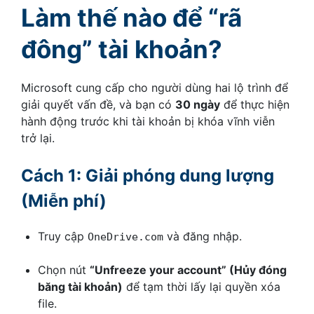
Làm thế nào để “rã
đông” tài khoản?
Microsoft cung cấp cho người dùng hai lộ trình để
giải quyết vấn đề, và bạn có
30 ngày
để thực hiện
hành động trước khi tài khoản bị khóa vĩnh viễn
trở lại.
Cách 1: Giải phóng dung lượng
(Miễn phí)
Truy cập
và đăng nhập.
OneDrive.com
Chọn nút
“Unfreeze your account” (Hủy đóng
băng tài khoản)
để tạm thời lấy lại quyền xóa
file.