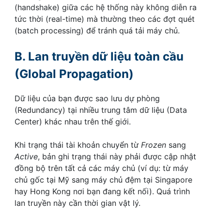
(handshake) giữa các hệ thống này không diễn ra
tức thời (real-time) mà thường theo các đợt quét
(batch processing) để tránh quá tải máy chủ.
B. Lan truyền dữ liệu toàn cầu
(Global Propagation)
Dữ liệu của bạn được sao lưu dự phòng
(Redundancy) tại nhiều trung tâm dữ liệu (Data
Center) khác nhau trên thế giới.
Khi trạng thái tài khoản chuyển từ
Frozen
sang
Active
, bản ghi trạng thái này phải được cập nhật
đồng bộ trên tất cả các máy chủ (ví dụ: từ máy
chủ gốc tại Mỹ sang máy chủ đệm tại Singapore
hay Hong Kong nơi bạn đang kết nối). Quá trình
lan truyền này cần thời gian vật lý.