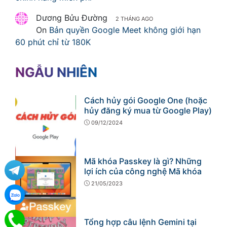
Dương Bửu Đường
2 THÁNG AGO
On
Bản quyền Google Meet không giới hạn
60 phút chỉ từ 180K
NGẪU NHIÊN
Cách hủy gói Google One (hoặc
hủy đăng ký mua từ Google Play)
09/12/2024
Mã khóa Passkey là gì? Những
lợi ích của công nghệ Mã khóa
21/05/2023
Tổng hợp câu lệnh Gemini tại