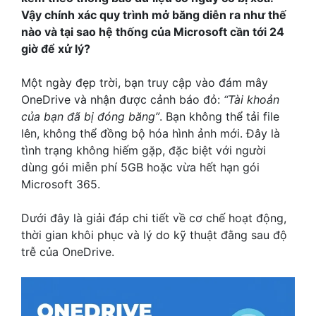
Vậy chính xác quy trình mở băng diễn ra như thế
nào và tại sao hệ thống của Microsoft cần tới 24
giờ để xử lý?
Một ngày đẹp trời, bạn truy cập vào đám mây
OneDrive và nhận được cảnh báo đỏ:
“Tài khoản
của bạn đã bị đóng băng”
. Bạn không thể tải file
lên, không thể đồng bộ hóa hình ảnh mới. Đây là
tình trạng không hiếm gặp, đặc biệt với người
dùng gói miễn phí 5GB hoặc vừa hết hạn gói
Microsoft 365.
Dưới đây là giải đáp chi tiết về cơ chế hoạt động,
thời gian khôi phục và lý do kỹ thuật đằng sau độ
trễ của OneDrive.