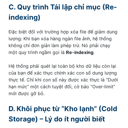
C. Quy trình Tái lập chỉ mục (Re-
indexing)
Đặc biệt đối với trường hợp xóa file để giảm dung
lượng: Khi bạn xóa hàng ngàn file ảnh, hệ thống
không chỉ đơn giản làm phép trừ. Nó phải chạy
một quy trình ngầm gọi là
Re-indexing
.
Hệ thống phải quét lại toàn bộ kho dữ liệu còn lại
của bạn để xác thực chính xác con số dung lượng
thực tế. Chỉ khi con số này được xác thực là “Dưới
hạn mức” một cách tuyệt đối, cờ báo “Over-limit”
mới được gỡ bỏ.
D. Khôi phục từ “Kho lạnh” (Cold
Storage) – Lý do ít người biết