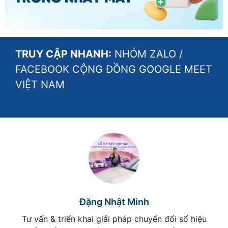
TRUY CẬP NHANH:
NHÓM ZALO
/
FACEBOOK CỘNG ĐỒNG GOOGLE MEET
VIỆT NAM
Đặng Nhật Minh
Tư vấn & triển khai giải pháp chuyển đổi số hiệu