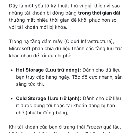
Đây là một yếu tố kỹ thuật thú vị giải thích vì sao
những tài khoản bị đóng băng
trong thời gian dài
thường mất nhiều thời gian để khôi phục hơn so
với tài khoản mới bị khóa.
Trong hạ tầng đám mây (Cloud Infrastructure),
Microsoft phân chia dữ liệu thành các tầng lưu trữ
khác nhau để tối ưu chi phí:
Hot Storage (Lưu trữ nóng):
Dành cho dữ liệu
bạn truy cập hàng ngày. Tốc độ cực nhanh, sẵn
sàng tức thì.
Cold Storage (Lưu trữ lạnh):
Dành cho dữ liệu
ít được đụng tới hoặc tài khoản đang bị hạn
chế (như bị đóng băng).
Khi tài khoản của bạn ở trạng thái
Frozen
quá lâu,