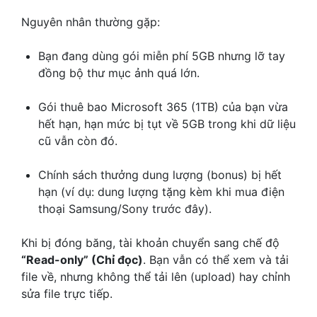
Nguyên nhân thường gặp:
Bạn đang dùng gói miễn phí 5GB nhưng lỡ tay
đồng bộ thư mục ảnh quá lớn.
Gói thuê bao Microsoft 365 (1TB) của bạn vừa
hết hạn, hạn mức bị tụt về 5GB trong khi dữ liệu
cũ vẫn còn đó.
Chính sách thưởng dung lượng (bonus) bị hết
hạn (ví dụ: dung lượng tặng kèm khi mua điện
thoại Samsung/Sony trước đây).
Khi bị đóng băng, tài khoản chuyển sang chế độ
“Read-only” (Chỉ đọc)
. Bạn vẫn có thể xem và tải
file về, nhưng không thể tải lên (upload) hay chỉnh
sửa file trực tiếp.