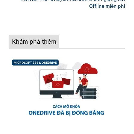
Offline miễn phí
Khám phá thêm
MICROSOFT 365 & ONEDRIVE
CATEGORIES