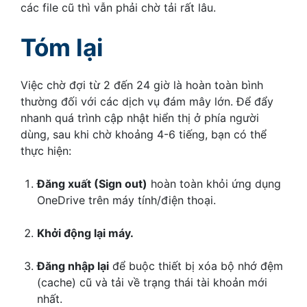
các file cũ thì vẫn phải chờ tải rất lâu.
Tóm lại
Việc chờ đợi từ 2 đến 24 giờ là hoàn toàn bình
thường đối với các dịch vụ đám mây lớn. Để đẩy
nhanh quá trình cập nhật hiển thị ở phía người
dùng, sau khi chờ khoảng 4-6 tiếng, bạn có thể
thực hiện:
Đăng xuất (Sign out)
hoàn toàn khỏi ứng dụng
OneDrive trên máy tính/điện thoại.
Khởi động lại máy.
Đăng nhập lại
để buộc thiết bị xóa bộ nhớ đệm
(cache) cũ và tải về trạng thái tài khoản mới
nhất.