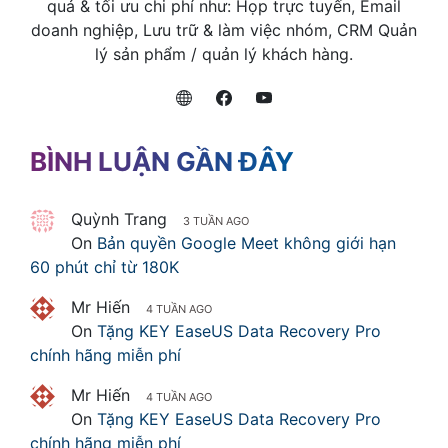
quả & tối ưu chi phí như: Họp trực tuyến, Email
doanh nghiệp, Lưu trữ & làm việc nhóm, CRM Quản
lý sản phẩm / quản lý khách hàng.
BÌNH LUẬN GẦN ĐÂY
Quỳnh Trang
3 TUẦN AGO
On
Bản quyền Google Meet không giới hạn
60 phút chỉ từ 180K
Mr Hiến
4 TUẦN AGO
On
Tặng KEY EaseUS Data Recovery Pro
chính hãng miễn phí
Mr Hiến
4 TUẦN AGO
On
Tặng KEY EaseUS Data Recovery Pro
chính hãng miễn phí