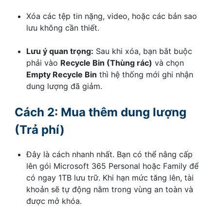
Xóa các tệp tin nặng, video, hoặc các bản sao
lưu không cần thiết.
Lưu ý quan trọng:
Sau khi xóa, bạn bắt buộc
phải vào
Recycle Bin (Thùng rác)
và chọn
Empty Recycle Bin
thì hệ thống mới ghi nhận
dung lượng đã giảm.
Cách 2: Mua thêm dung lượng
(Trả phí)
Đây là cách nhanh nhất. Bạn có thể nâng cấp
lên gói Microsoft 365 Personal hoặc Family để
có ngay 1TB lưu trữ. Khi hạn mức tăng lên, tài
khoản sẽ tự động nằm trong vùng an toàn và
được mở khóa.