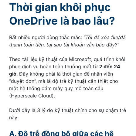
Thời gian khôi phục
OneDrive là bao lâu?
Rất nhiều người dùng thắc mắc:
“Tôi đã xóa file/đã
thanh toán tiền, tại sao tài khoản vẫn báo đầy?”
Theo tài liệu kỹ thuật của Microsoft, quá trình khôi
phục dịch vụ hoàn toàn thường mất từ
2 đến 24
giờ
. Đây không phải là thời gian để nhân viên
“duyệt đơn”, mà là độ trễ kỹ thuật cần thiết cho
một hệ thống đám mây quy mô toàn cầu
(Hyperscale Cloud).
Dưới đây là 3 lý do kỹ thuật chính cho sự chậm trễ
này:
A. Độ trễ đồng bộ giữa các hệ