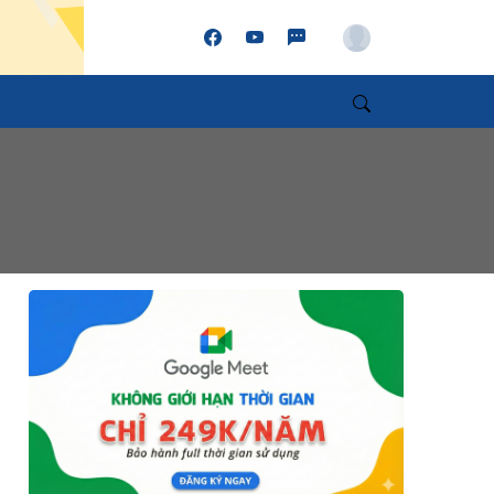
Account
Search