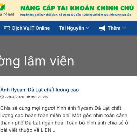
Dịch Vụ IT Online
Tài Nguyên
Thêm
ờng lâm viên
Ảnh flycam Đà Lạt chất lượng cao
22/04/2020
991 VIEWS
Chia sẻ cùng mọi người hình ảnh flycam Đà Lạt chất
lượng cao hoàn toàn miễn phí. Một góc nhìn toàn cảnh
thành phố Đà Lạt ngàn hoa. Toàn bộ hình ảnh chia sẻ ở
bài viết thuộc về LIEN…