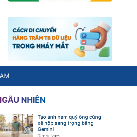
NAM
NGẪU NHIÊN
Tạo ảnh nam quý ông cùng
xế hộp sang trọng bằng
Gemini
31/10/2025