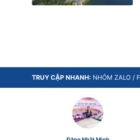
TRUY CẬP NHANH:
NHÓM ZALO
/
Đặng Nhật Minh