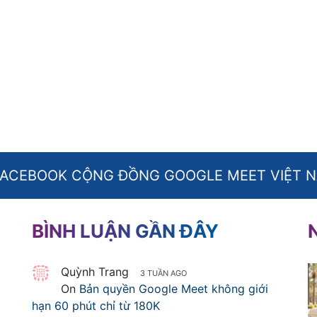
FACEBOOK CỘNG ĐỒNG GOOGLE MEET VIỆT 
BÌNH LUẬN GẦN ĐÂY
Quỳnh Trang
3 TUẦN AGO
On
Bản quyền Google Meet không giới
hạn 60 phút chỉ từ 180K